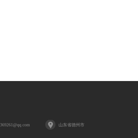
0369261@qq.com
山东省德州市