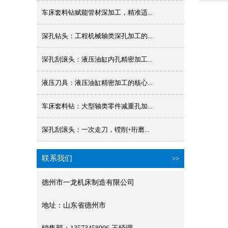
车床套料钻赋能管材深加工，精准适...
深孔钻头：工程机械轴类深孔加工的...
深孔刮滚头：液压油缸内孔精密加工...
液压刀具：液压油缸精密加工的核心...
车床套料钻：大型轴类零件减重孔加...
深孔刮滚头：一次走刀，镗削+珩磨...
联系我们
>>
德州市一龙机床制造有限公司
地址：山东省德州市