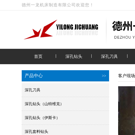
德州一龙机床制造有限公司欢迎您！
首页
深孔钻头
深孔刀具
产品中心
>>
客户现场
深孔刀具
深孔钻头（山特维克）
深孔钻头（伊斯卡）
深孔套料钻头