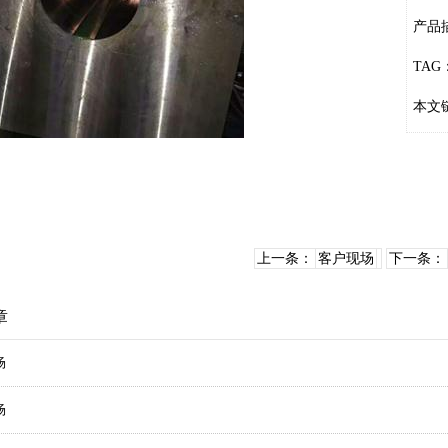
产品
TAG
本文
上一条：
客户现场
下一条：
章
场
场