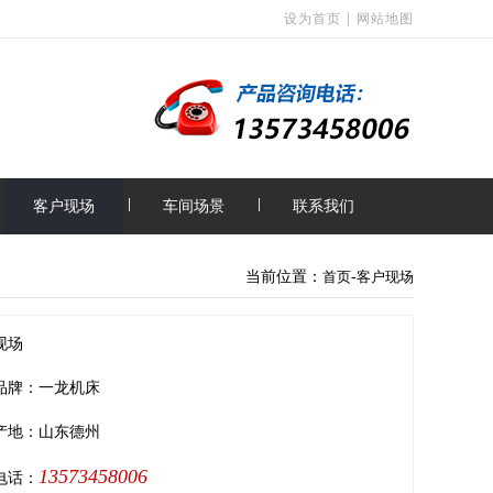
|
设为首页
网站地图
客户现场
车间场景
联系我们
当前位置：
首页
-
客户现场
现场
品牌：一龙机床
产地：山东德州
13573458006
电话：