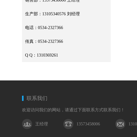
销售部：13573458006 王经理
生产部：13105340576 刘经理
电话：0534-2327366
传真：0534-2327366
Q Q：1310369261
联系我们
欢迎访问我们的网站，请通过下面联系方式联系我们！
王经理
13573458006
131