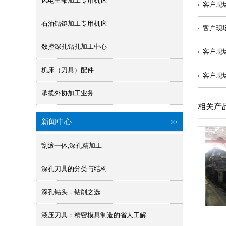
风电主轴加工专用机床
客户现
石油钻铤加工专用机床
客户现
数控深孔钻孔加工中心
客户现
机床（刀具）配件
客户现
承揽外协加工业务
相关产
新闻中心
>>
刮滚一体,深孔精加工
深孔刀具的分类与结构
深孔钻头，钻削之选
液压刀具：精密模具制造的省人工解...