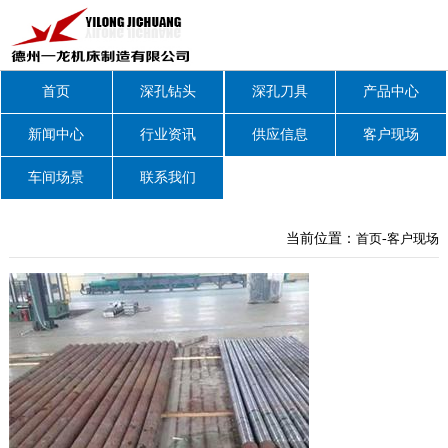
首页
深孔钻头
深孔刀具
产品中心
新闻中心
行业资讯
供应信息
客户现场
车间场景
联系我们
当前位置：
首页
-
客户现场