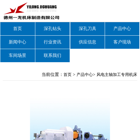
首页
深孔钻头
深孔刀具
产品中心
新闻中心
行业资讯
供应信息
客户现场
车间场景
联系我们
当前位置：
首页
>
产品中心
>
风电主轴加工专用机床