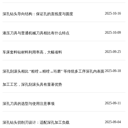
2025-10-16
深孔钻头导向结构：保证孔的直线度与圆度
2025-10-09
液压刀具与普通机械刀具相比有什么特点
2025-09-25
车床套料钻材料利用率高，大幅省料
2025-09-18
深孔刮滚头相比 “粗镗→精镗→珩磨” 等传统多工序深孔内表面
加工工艺，深孔刮滚头具有显著优势
2025-09-11
深孔刀具的选型与使用注意事项
2025-09-04
深孔钻头切削刃设计：适配深孔加工负载