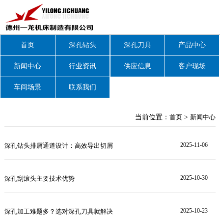
首页
深孔钻头
深孔刀具
产品中心
新闻中心
行业资讯
供应信息
客户现场
车间场景
联系我们
当前位置：
首页
>
新闻中心
2025-11-06
深孔钻头排屑通道设计：高效导出切屑
2025-10-30
深孔刮滚头主要技术优势
2025-10-23
深孔加工难题多？选对深孔刀具就解决