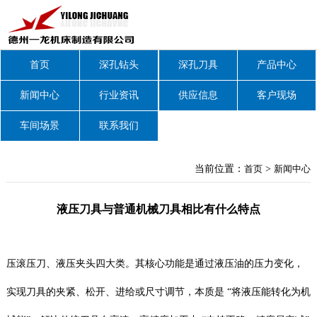
首页
深孔钻头
深孔刀具
产品中心
新闻中心
行业资讯
供应信息
客户现场
车间场景
联系我们
当前位置：
首页
>
新闻中心
液压刀具与普通机械刀具相比有什么特点
压滚压刀、液压夹头四大类。其核心功能是通过液压油的压力变化，
实现刀具的夹紧、松开、进给或尺寸调节，本质是 “将液压能转化为机