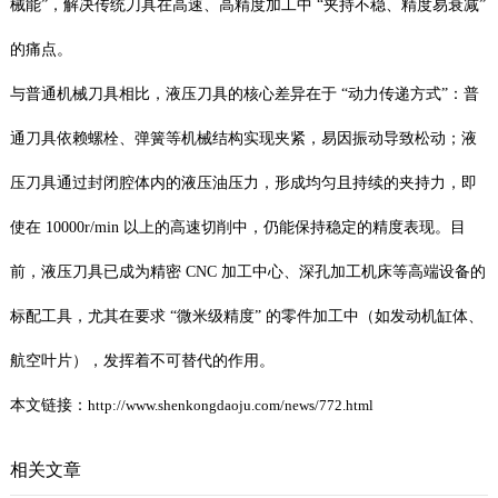
械能”，解决传统刀具在高速、高精度加工中 “夹持不稳、精度易衰减”
的痛点。
与普通机械刀具相比，液压刀具的核心差异在于 “动力传递方式”：普
通刀具依赖螺栓、弹簧等机械结构实现夹紧，易因振动导致松动；液
压刀具通过封闭腔体内的液压油压力，形成均匀且持续的夹持力，即
使在 10000r/min 以上的高速切削中，仍能保持稳定的精度表现。目
前，液压刀具已成为精密 CNC 加工中心、深孔加工机床等高端设备的
标配工具，尤其在要求 “微米级精度” 的零件加工中（如发动机缸体、
航空叶片），发挥着不可替代的作用。
本文链接：
http://www.shenkongdaoju.com/news/772.html
相关文章