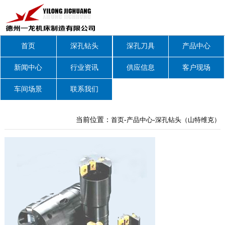
首页
深孔钻头
深孔刀具
产品中心
新闻中心
行业资讯
供应信息
客户现场
车间场景
联系我们
当前位置：
首页
-
产品中心
-
深孔钻头（山特维克）