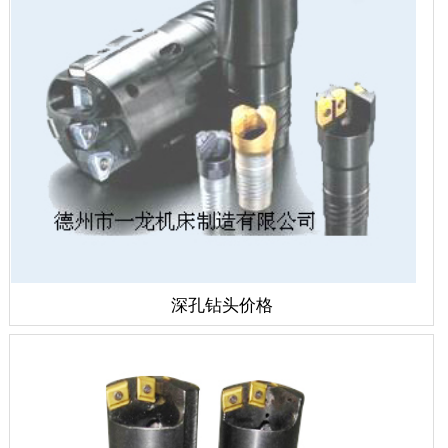
深孔钻头价格